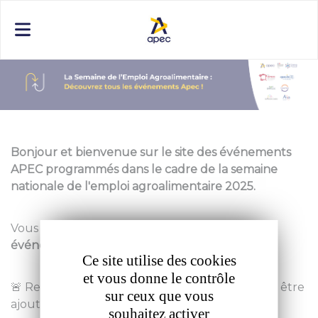
Panneau de gestion des cookies
Bonjour et bienvenue sur le site des événements
APEC programmés dans le cadre de la semaine
nationale de l'emploi agroalimentaire 2025.
Vous allez découvrir ci-dessous l'
ensemble des
événements
proposés par régions.
Ce site utilise des cookies
et vous donne le contrôle
🚨
Restez en veille, des événements pourraient être
sur ceux que vous
ajoutés jusqu'au 3 novembre !
souhaitez activer