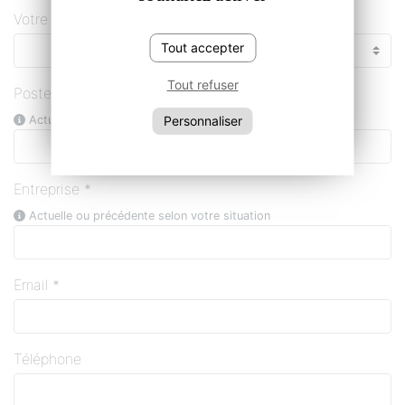
Votre situation *
Tout accepter
Tout refuser
Poste *
Personnaliser
Actuel ou visé selon votre situation
Entreprise *
Actuelle ou précédente selon votre situation
Email *
Téléphone