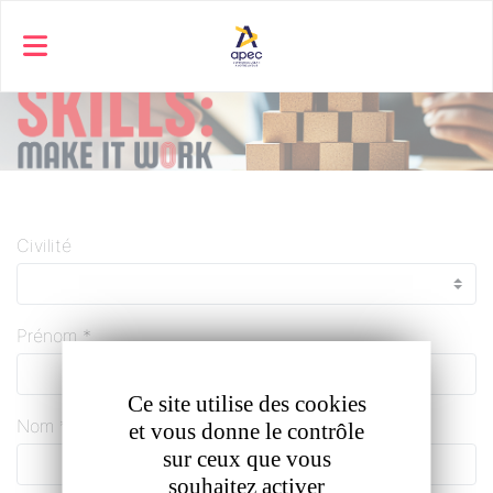
Panneau de gestion des cookies
Civilité
Prénom *
Ce site utilise des cookies
Nom *
et vous donne le contrôle
sur ceux que vous
souhaitez activer