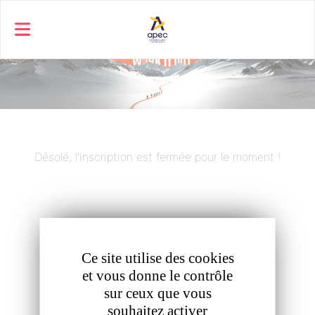
Panneau de gestion des cookies
Désolé, l'inscription est fermée pour le moment !
Ce site utilise des cookies
et vous donne le contrôle
sur ceux que vous
souhaitez activer