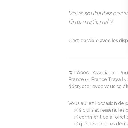
Vous souhaitez comm
l’international ?
C’est possible avec les disp
📅
L’Apec
- Association Pou
France
et
France Travail
v
décrypter avec vous ce disp
Vous aurez l'occasion de p
✅ à qui s'adressent les pr
✅ comment cela foncti
✅ quelles sont les déma